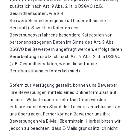
zusätzlich nach Art. 9 Abs. 2 lit. b DSGVO (z.B.
Gesundheitsdaten, wie z.B.
Schwerbehinderteneigenschaft oder ethnische
Herkunft). Soweit im Rahmen des
Bewerbungsverfahrens besondere Kategorien von
personenbezogenen Daten im Sinne des Art. 9 Abs. 1
DSGVO bei Bewerbern angefragt werden, erfolgt deren
Verarbeitung zusätzlich nach Art. 9 Abs. 2 lit. a DSGVO
(z.B. Gesundheitsdaten, wenn diese für die
Berufsausübung erforderlich sind).
Sofern zur Verfügung gestellt, können uns Bewerber
ihre Bewerbungen mittels eines Onlineformulars auf
unserer Website übermitteln. Die Daten werden
entsprechend dem Stand der Technik verschlüsselt an
uns übertragen. Ferner können Bewerber uns ihre
Bewerbungen via E-Mail übermitteln. Hierbei bitten wir
jedoch zu beachten, dass E-Mails grundsätzlich nicht