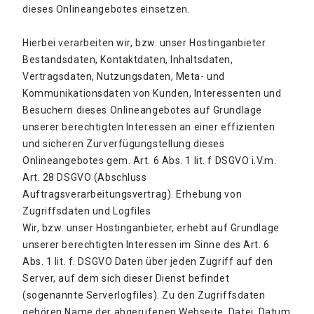
dieses Onlineangebotes einsetzen.
Hierbei verarbeiten wir, bzw. unser Hostinganbieter
Bestandsdaten, Kontaktdaten, Inhaltsdaten,
Vertragsdaten, Nutzungsdaten, Meta- und
Kommunikationsdaten von Kunden, Interessenten und
Besuchern dieses Onlineangebotes auf Grundlage
unserer berechtigten Interessen an einer effizienten
und sicheren Zurverfügungstellung dieses
Onlineangebotes gem. Art. 6 Abs. 1 lit. f DSGVO i.V.m.
Art. 28 DSGVO (Abschluss
Auftragsverarbeitungsvertrag). Erhebung von
Zugriffsdaten und Logfiles
Wir, bzw. unser Hostinganbieter, erhebt auf Grundlage
unserer berechtigten Interessen im Sinne des Art. 6
Abs. 1 lit. f. DSGVO Daten über jeden Zugriff auf den
Server, auf dem sich dieser Dienst befindet
(sogenannte Serverlogfiles). Zu den Zugriffsdaten
gehören Name der abgerufenen Webseite, Datei, Datum