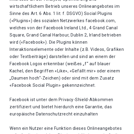
wirtschaftlichem Betrieb unseres Onlineangebotes im
Sinne des Art. 6 Abs. 1 lit. f. DSGVO) Social Plugins
(«Plugins») des sozialen Netzwerkes facebook.com,
welches von der Facebook Ireland Ltd., 4 Grand Canal
Square, Grand Canal Harbour, Dublin 2, Irland betrieben
wird («Facebook»). Die Plugins können
Interaktionselemente oder Inhalte (z.B. Videos, Grafiken
oder Textbeiträge) darstellen und sind an einem der
Facebook Logos erkennbar (weißes „f“ auf blauer
Kachel, den Begriffen «Like», «Gefällt mir» oder einem
„Daumen hoch“-Zeichen) oder sind mit dem Zusatz
«Facebook Social Plugin» gekennzeichnet.
Facebook ist unter dem Privacy-Shield-Abkommen
zertifiziert und bietet hierdurch eine Garantie, das
europäische Datenschutzrecht einzuhalten
Wenn ein Nutzer eine Funktion dieses Onlineangebotes