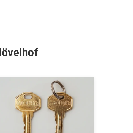
Hövelhof