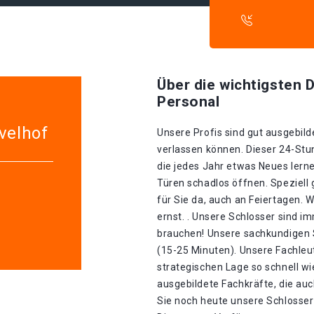
Über die wichtigsten D
Personal
velhof
Unsere Profis sind gut ausgebilde
verlassen können. Dieser 24-Stu
die jedes Jahr etwas Neues lerne
Türen schadlos öffnen. Speziell 
für Sie da, auch an Feiertagen.
ernst. . Unsere Schlosser sind im
brauchen! Unsere sachkundigen S
(15-25 Minuten). Unsere Fachle
strategischen Lage so schnell wie
ausgebildete Fachkräfte, die auc
Sie noch heute unsere Schlosser 