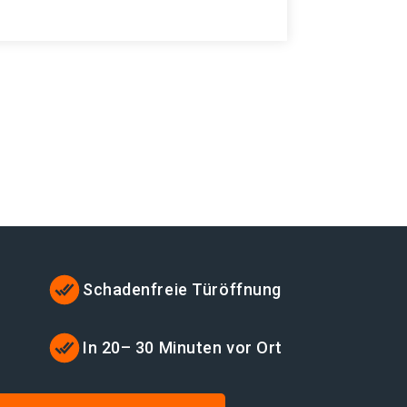
Schadenfreie Türöffnung
t
In 20– 30 Minuten vor Ort