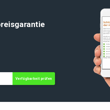
reisgarantie
t
Verfügbarkeit prüfen