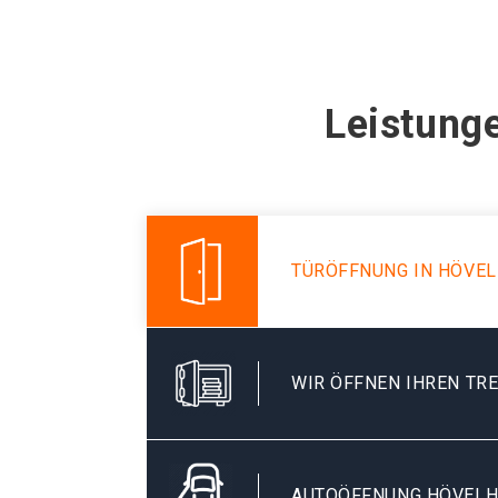
Leistunge
TÜRÖFFNUNG IN HÖVE
WIR ÖFFNEN IHREN TR
AUTOÖFFNUNG HÖVEL