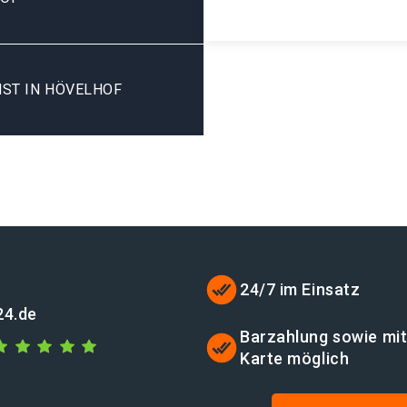
ST IN HÖVELHOF
24/7 im Einsatz
24.de
Barzahlung sowie mi
Karte möglich