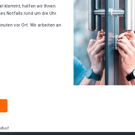
el klemmt, helfen wir Ihnen.
es Notfalls rund um die Uhr.
nuten vor Ort. Wir arbeiten an
elhof