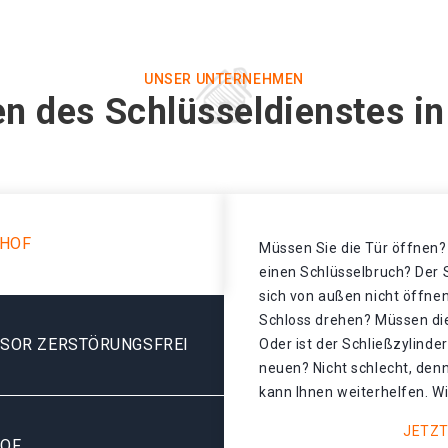
UNSER UNTERNEHMEN
n des Schlüsseldienstes i
LHOF
Müssen Sie die Tür öffnen? 
einen Schlüsselbruch? Der S
sich von außen nicht öffnen
Schloss drehen? Müssen di
ESOR ZERSTÖRUNGSFREI
Oder ist der Schließzylinde
neuen? Nicht schlecht, denn
kann Ihnen weiterhelfen. Wi
JETZT
HOF