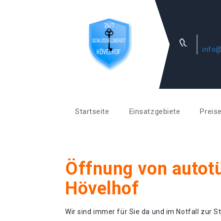
info@
Startseite
Einsatzgebiete
Preis
Öffnung von autotü
Hövelhof
Wir sind immer für Sie da und im Notfall zur St