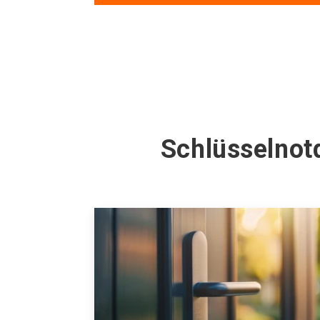
Schlüsselnot