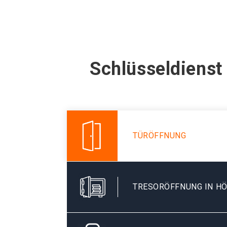
Schlüsseldienst
TÜRÖFFNUNG
TRESORÖFFNUNG IN HÖ