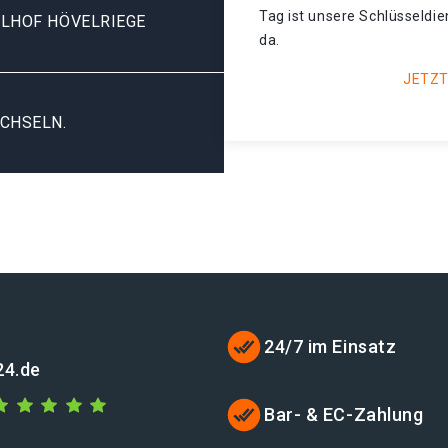
Tag ist unsere Schlüsseldie
LHOF HÖVELRIEGE
da.
JETZT
CHSELN.
24/7 im Einsatz
24.de
Bar- & EC-Zahlung