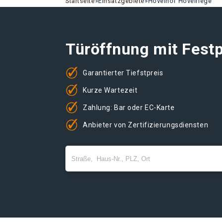
Startseite
»
Einsatzgebiete
»
Hövelhof Hövelriege
Türöffnung mit Festp
Garantierter Tiefstpreis
Kurze Wartezeit
Zahlung: Bar oder EC-Karte
Anbieter von Zertifizierungsdiensten