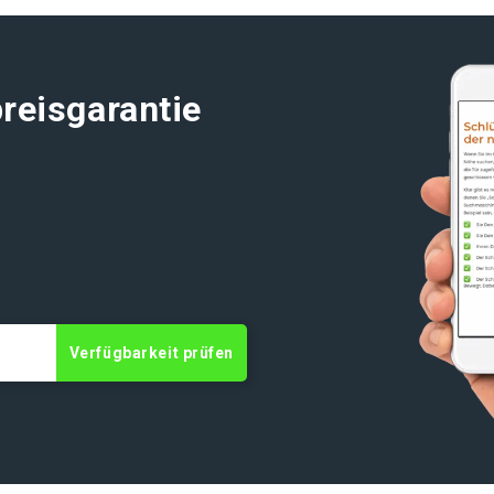
reisgarantie
Verfügbarkeit prüfen