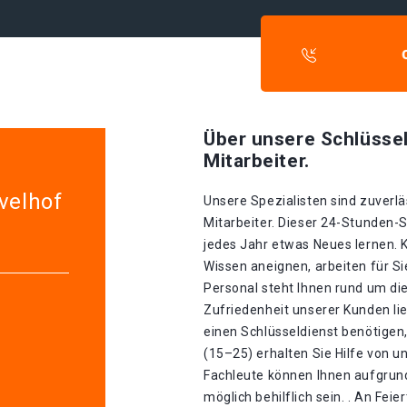
Über unsere Schlüssel
Mitarbeiter.
velhof
Unsere Spezialisten sind zuverlä
Mitarbeiter. Dieser 24-Stunden-S
jedes Jahr etwas Neues lernen. K
Wissen aneignen, arbeiten für S
Personal steht Ihnen rund um die
Zufriedenheit unserer Kunden li
einen Schlüsseldienst benötigen,
(15–25) erhalten Sie Hilfe von 
Fachleute können Ihnen aufgrund
möglich behilflich sein. . An Fei