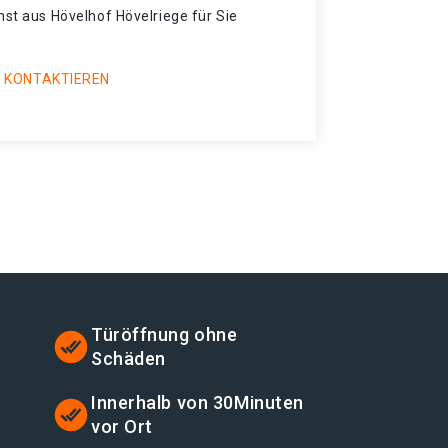
nst aus Hövelhof Hövelriege für Sie
 KONTAKTIEREN
Türöffnung ohne
Schäden
Innerhalb von 30Minuten
vor Ort