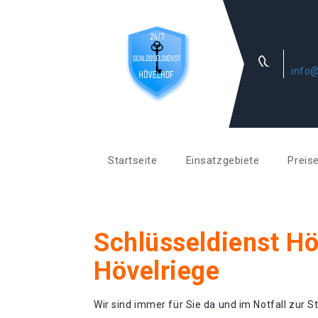
info@
Startseite
Einsatzgebiete
Preis
Schlüsseldienst Hö
Hövelriege
Wir sind immer für Sie da und im Notfall zur St