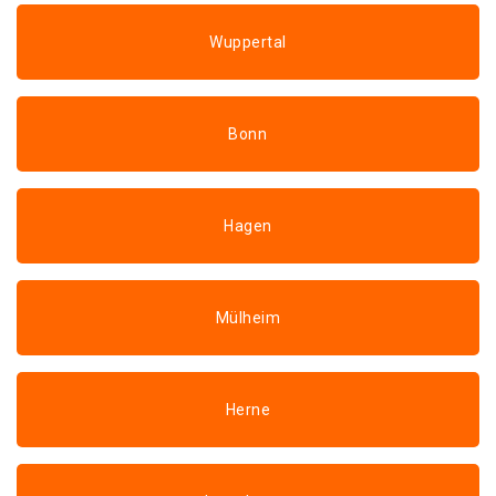
Wuppertal
Bonn
Hagen
Mülheim
Herne