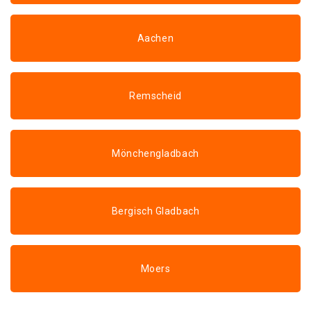
Aachen
Remscheid
Mönchengladbach
Bergisch Gladbach
Moers