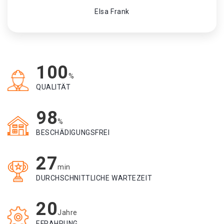
Elsa Frank
100
%
QUALITÄT
98
%
BESCHÄDIGUNGSFREI
27
min
DURCHSCHNITTLICHE WARTEZEIT
20
Jahre
EFRAHRUNG