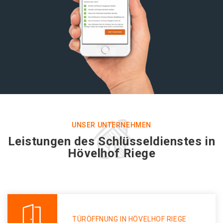
UNSER UNTERNEHMEN
Leistungen des Schlüsseldienstes in
Hövelhof Riege
TÜRÖFFNUNG IN HÖVELHOF RIEGE