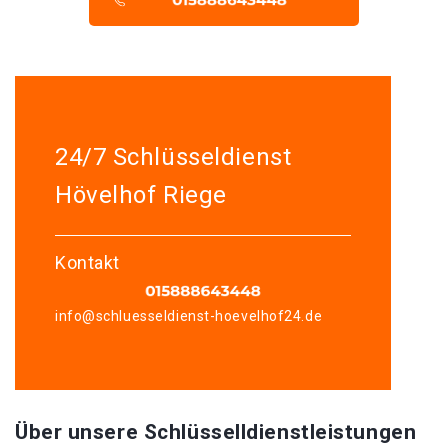
24/7 Schlüsseldienst
Hövelhof Riege
Kontakt
info@schluesseldienst-hoevelhof24.de
Über unsere Schlüsselldienstleistungen